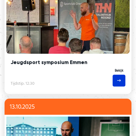
Jeugdsport symposium Emmen
Bekijk
Tijdstip: 12:30
13.10.2025