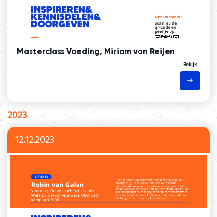
Masterclass Voeding, Miriam van Reijen
Bekijk
2023
12.12.2023