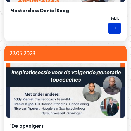
Masterclass Daniel Kaag
Bekijk
22.05.2023
'De opvolgers'