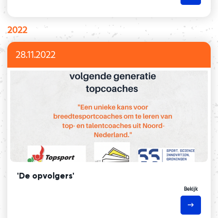
2022
28.11.2022
'De opvolgers'
Bekijk