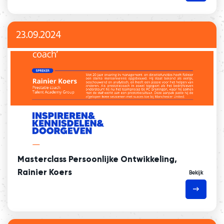
23.09.2024
Masterclass Persoonlijke Ontwikkeling,
Rainier Koers
Bekijk