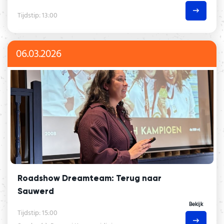
Tijdstip: 13:00
06.03.2026
Roadshow Dreamteam: Terug naar
Sauwerd
Bekijk
Tijdstip: 15:00