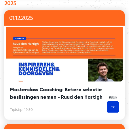
2025
01.12.2025
Masterclass Coaching: Betere selectie
­beslissingen nemen - Ruud den Hartigh
Bekijk
Tijdstip: 19:30