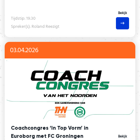
Bekijk
Tijdstip: 19:30
Spreker(s): Roland Reezigt
03.04.2026
Coachcongres ‘In Top Vorm’ in
Euroborg met FC Groningen
Bekijk