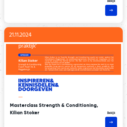
Bekijk
21.11.2024
Masterclass Strength & Conditioning,
Kilian Stoker
Bekijk