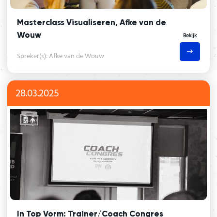
Masterclass Visualiseren, Afke van de
Wouw
Bekijk
Spreker(s): Afke van de Wouw
28.03.2025
In Top Vorm: Trainer/Coach Congres