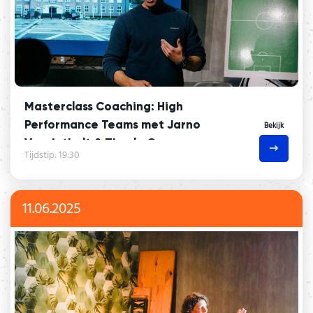
Masterclass Coaching: High
Performance Teams met Jarno
Bekijk
Voorintholt & Thecla Goossens
Tijdstip: 19:30
11.06.2025