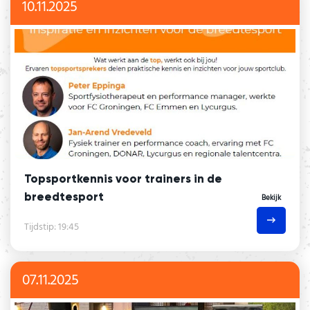
10.11.2025
Topsportkennis voor trainers in de
breedtesport
Bekijk
Tijdstip: 19:45
07.11.2025