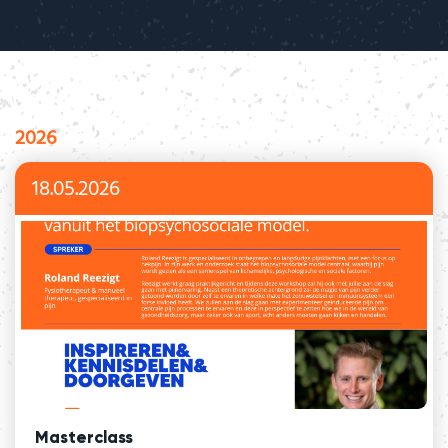
2026
18.05.2026
Masterclass