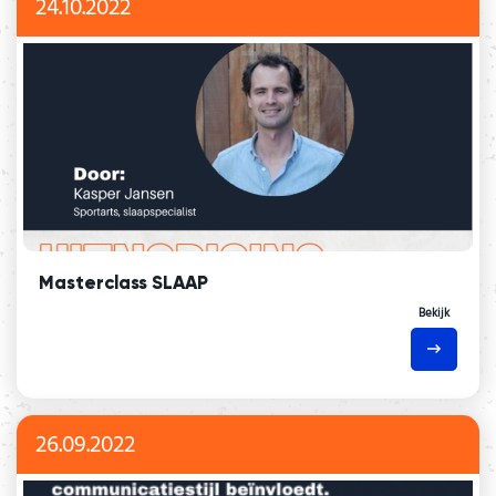
24.10.2022
Masterclass SLAAP
Bekijk
26.09.2022