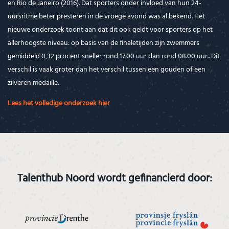
en Rio de Janeiro (2016). Dat sporters onder invloed van hun 24-
uursritme beter presteren in de vroege avond was al bekend. Het
nieuwe onderzoek toont aan dat dit ook geldt voor sporters op het
allerhoogste niveau: op basis van de finaletijden zijn zwemmers
gemiddeld 0,32 procent sneller rond 17.00 uur dan rond 08.00 uur.. Dit
verschil is vaak groter dan het verschil tussen een gouden of een
zilveren medaille.
Lees het volledige onderzoek hier
Talenthub Noord wordt gefinancierd door: