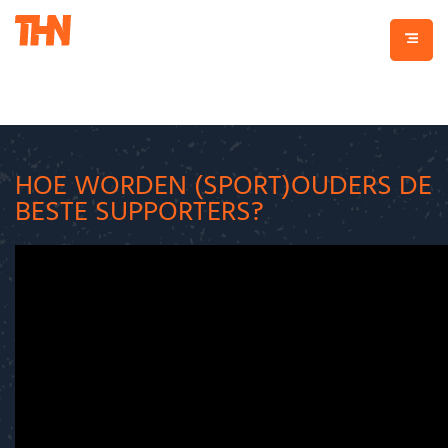
HOE WORDEN (SPORT)OUDERS DE
BESTE SUPPORTERS?