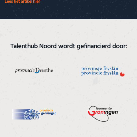
Lees het artikel hier
Talenthub Noord wordt gefinancierd door: